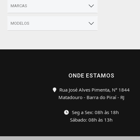
MARCAS
MODELOS
ONDE ESTAMOS
Rua José Alves Pimenta, N° 1844
Matadouro - Barra do Piraí - RJ
Seg a Sex: 08h às 18h
Sábado: 08h às 13h