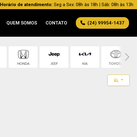
Horário de atendimento:
Seg a Sex: 08h às 18h | Sáb: 08h às 13h
QUEM SOMOS
CONTATO
(24) 99954-1437
HONDA
JEEP
KIA
TOYOTA
Toggle 