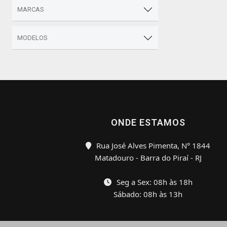
MARCAS
MODELOS
ONDE ESTAMOS
Rua José Alves Pimenta, N° 1844
Matadouro - Barra do Piraí - RJ
Seg a Sex: 08h às 18h
Sábado: 08h às 13h