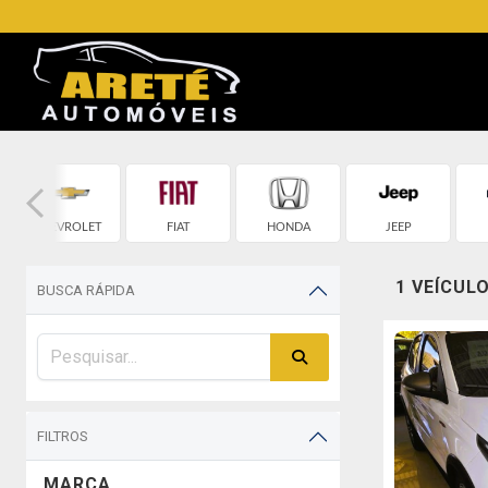
CHEVROLET
FIAT
HONDA
JEEP
1 VEÍCUL
BUSCA RÁPIDA
FILTROS
MARCA