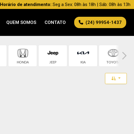
Horário de atendimento:
Seg a Sex: 08h às 18h | Sáb: 08h às 13h
QUEM SOMOS
CONTATO
(24) 99954-1437
HONDA
JEEP
KIA
TOYOTA
Toggle 