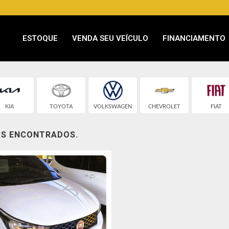
ESTOQUE
VENDA SEU VEÍCULO
FINANCIAMENTO
KIA
TOYOTA
VOLKSWAGEN
CHEVROLET
FIAT
OS ENCONTRADOS.