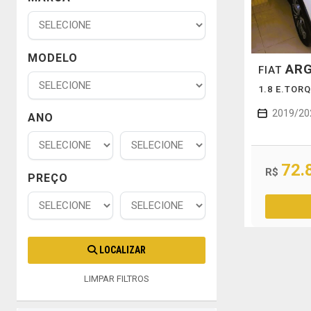
MODELO
AR
FIAT
1.8 E.TOR
2019/20
ANO
72.
R$
PREÇO
LOCALIZAR
LIMPAR FILTROS