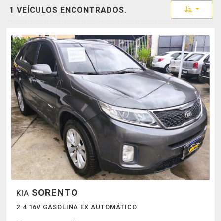
Toggle 
1 VEÍCULOS ENCONTRADOS.
SORENTO
KIA
2.4 16V GASOLINA EX AUTOMÁTICO