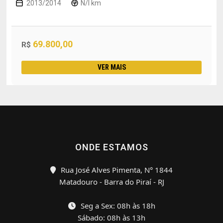
2013/2014
N/I km
69.800,00
R$
VER MAIS
ONDE ESTAMOS
Rua José Alves Pimenta, N° 1844
Matadouro - Barra do Piraí - RJ
Seg a Sex: 08h às 18h
Sábado: 08h às 13h