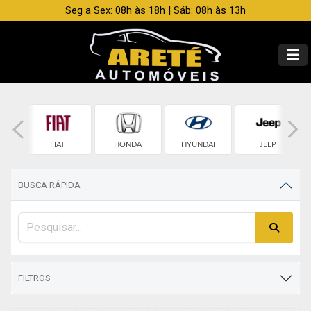
Seg a Sex: 08h às 18h | Sáb: 08h às 13h
ET
FIAT
HONDA
HYUNDAI
JEEP
BUSCA RÁPIDA
FILTROS