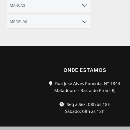
MARCAS
MODELOS
ONDE ESTAMOS
Rua José Alves Pimenta, N° 1844
Matadouro - Barra do Piraí - RJ
Seg a Sex: 08h às 18h
Sábado: 08h às 13h