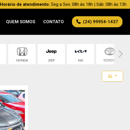
Horário de atendimento:
Seg a Sex: 08h às 18h | Sáb: 08h às 13h
QUEM SOMOS
CONTATO
(24) 99954-1437
HONDA
JEEP
KIA
TOYOTA
Toggle 