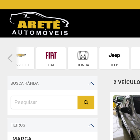
CHEVROLET
FIAT
HONDA
JEEP
2 VEÍCUL
BUSCA RÁPIDA
FILTROS
MARCA