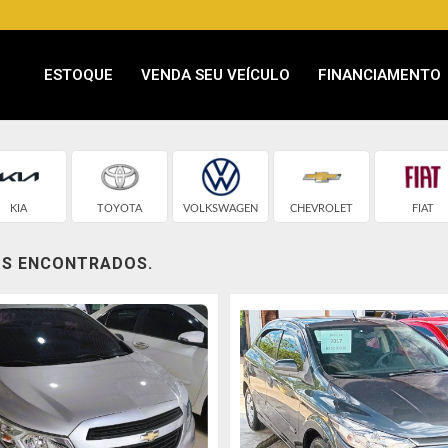
ESTOQUE
VENDA SEU VEÍCULO
FINANCIAMENTO
KIA
TOYOTA
VOLKSWAGEN
CHEVROLET
FIAT
OS ENCONTRADOS.