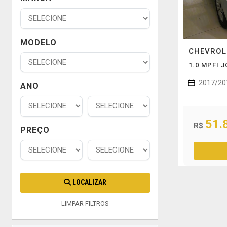
MODELO
CHEVRO
1.0 MPFI 
2017/20
ANO
51.
R$
PREÇO
LOCALIZAR
LIMPAR FILTROS