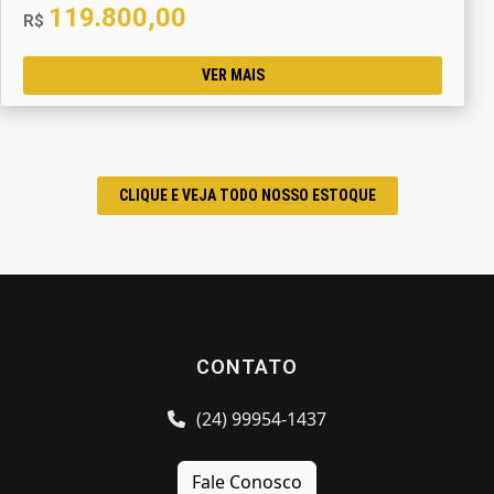
119.800,00
R$
VER MAIS
CLIQUE E VEJA TODO NOSSO ESTOQUE
CONTATO
(24) 99954-1437
Fale Conosco