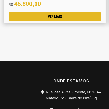
46.800,00
R$
VER MAIS
ONDE ESTAMOS
Rua José Alves Pimenta, N° 1844
Matadouro - Barra do Piraí - RJ