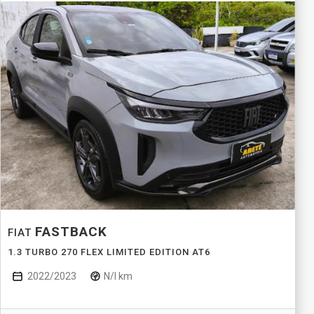
FASTBACK
FIAT
1.3 TURBO 270 FLEX LIMITED EDITION AT6
2022/2023
N/I km