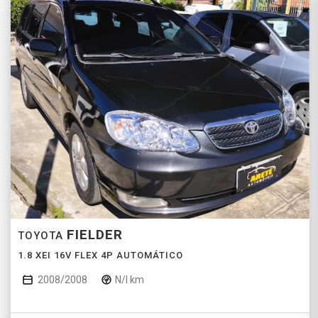
FIELDER
TOYOTA
1.8 XEI 16V FLEX 4P AUTOMÁTICO
2008/2008
N/I km