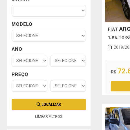
MODELO
AR
FIAT
1.8 E.TOR
2019/20
ANO
72.
R$
PREÇO
LOCALIZAR
LIMPAR FILTROS