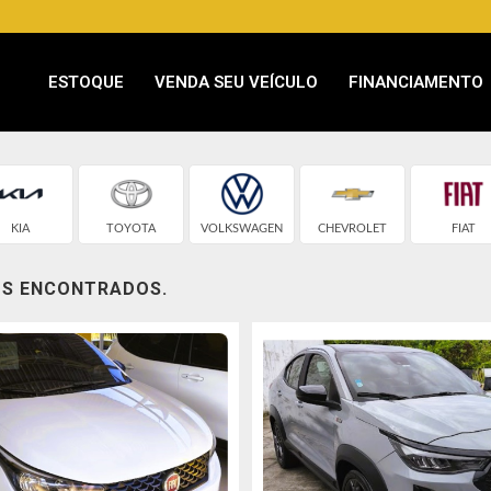
ESTOQUE
VENDA SEU VEÍCULO
FINANCIAMENTO
KIA
TOYOTA
VOLKSWAGEN
CHEVROLET
FIAT
OS ENCONTRADOS.