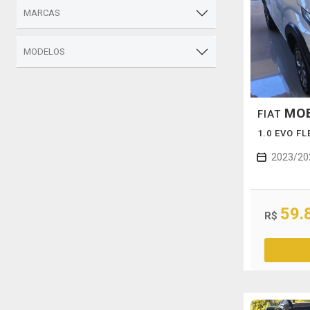
MARCAS
MODELOS
MO
FIAT
1.0 EVO F
2023/20
59.
R$