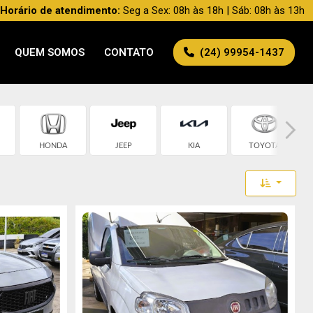
Horário de atendimento:
Seg a Sex: 08h às 18h | Sáb: 08h às 13h
QUEM SOMOS
CONTATO
(24) 99954-1437
HONDA
JEEP
KIA
TOYOTA
Toggle 