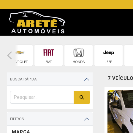
CHEVROLET
FIAT
HONDA
JEEP
7 VEÍCUL
BUSCA RÁPIDA
FILTROS
MARCA