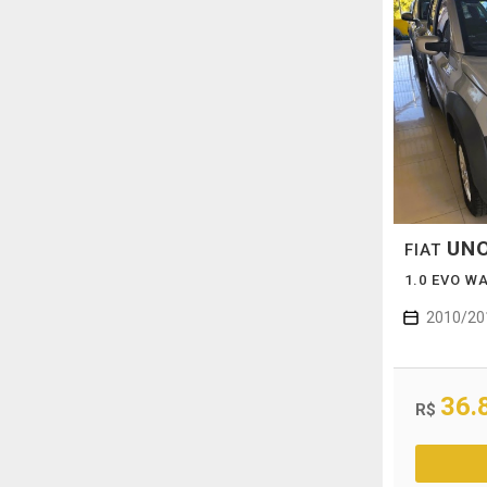
UN
FIAT
1.0 EVO W
2010/20
36.
R$