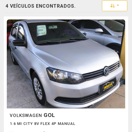
Toggle 
4 VEÍCULOS ENCONTRADOS.
GOL
VOLKSWAGEN
1.6 MI CITY 8V FLEX 4P MANUAL