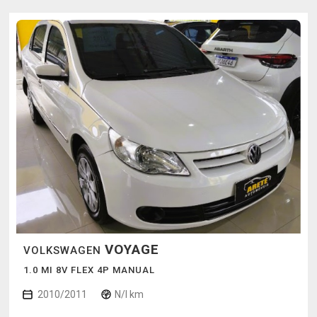
VOYAGE
VOLKSWAGEN
1.0 MI 8V FLEX 4P MANUAL
2010/2011
N/I km