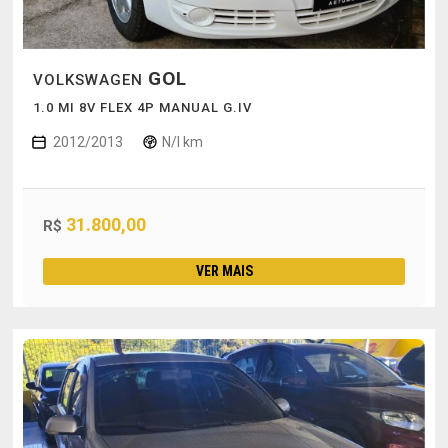
GOL
VOLKSWAGEN
1.0 MI 8V FLEX 4P MANUAL G.IV
2012/2013
N/I km
31.800,00
R$
VER MAIS