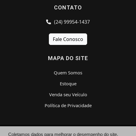
CONTATO
(24) 99954-1437
Fale Conosco
MAPA DO SITE
Quem Somos
Estoque
Venda seu Veículo
Política de Privacidade
Coletamos dados para melhorar o desempenho do site,