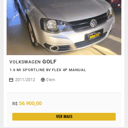
GOLF
VOLKSWAGEN
1.6 MI SPORTLINE 8V FLEX 4P MANUAL
2011/2012
0 km
56.900,00
R$
VER MAIS