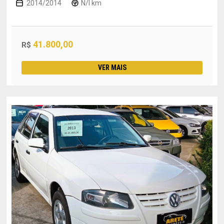
2014/2014
N/I km
41.800,00
R$
VER MAIS