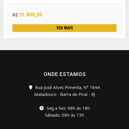
31.800,00
R$
VER MAIS
ONDE ESTAMOS
Rua José Alves Pimenta, N° 1844
Matadouro - Barra do Piraí - RJ
Seg a Sex: 08h às 18h
Sábado: 08h às 13h