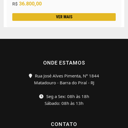
36.800,00
R$
VER MAIS
ONDE ESTAMOS
Rua José Alves Pimenta, N° 1844
Matadouro - Barra do Piraí - RJ
Seg a Sex: 08h às 18h
Sábado: 08h às 13h
CONTATO