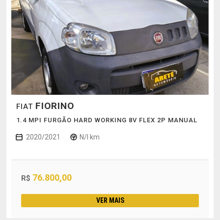
FIORINO
FIAT
1.4 MPI FURGÃO HARD WORKING 8V FLEX 2P MANUAL
2020/2021
N/I km
76.800,00
R$
VER MAIS