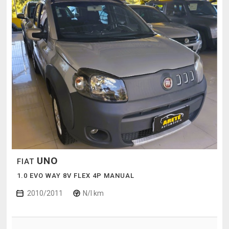
UNO
FIAT
1.0 EVO WAY 8V FLEX 4P MANUAL
2010/2011
N/I km