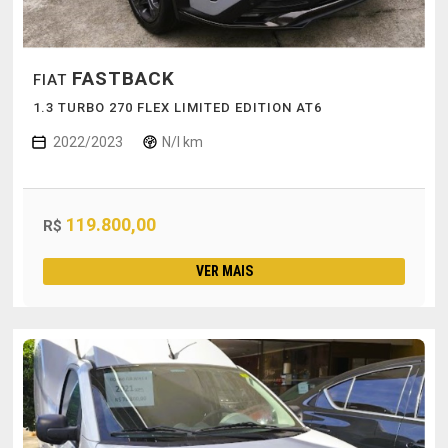
FASTBACK
FIAT
1.3 TURBO 270 FLEX LIMITED EDITION AT6
2022/2023
N/I km
119.800,00
R$
VER MAIS