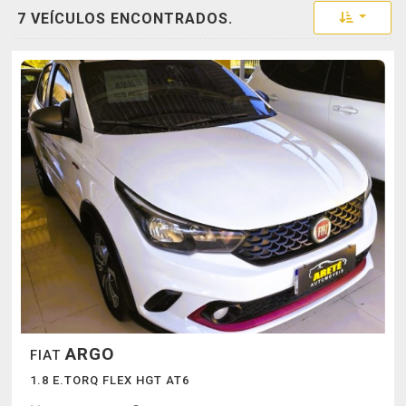
Toggle 
7 VEÍCULOS ENCONTRADOS.
ARGO
FIAT
1.8 E.TORQ FLEX HGT AT6