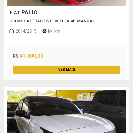
PALIO
FIAT
1.0 MPI ATTRACTIVE 8V FLEX 4P MANUAL
2014/2015
N/I km
41.800,00
R$
VER MAIS