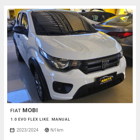
MOBI
FIAT
1.0 EVO FLEX LIKE. MANUAL
2023/2024
N/I km