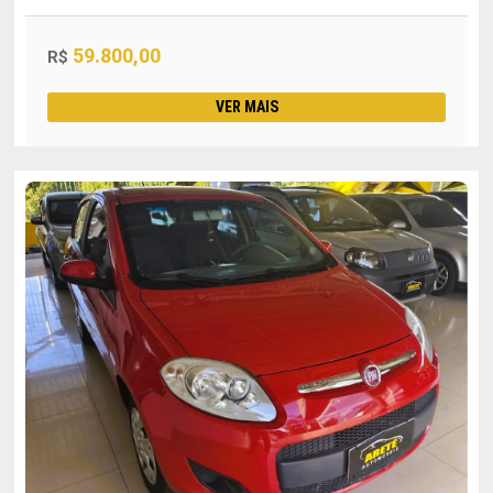
59.800,00
R$
VER MAIS