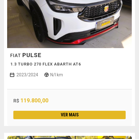
PULSE
FIAT
1.3 TURBO 270 FLEX ABARTH AT6
2023/2024
N/I km
119.800,00
R$
VER MAIS