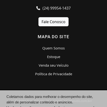
(24) 99954-1437
Fale Conosco
MAPA DO SITE
Quem Somos
Estoque
Venda seu Veículo
Política de Privacidade
Coletamos dados para melhorar o desempenho do site,
© Arete Automóveis - http://areteautomoveis.com.br/
além de personalizar conteúdo e anúncios.