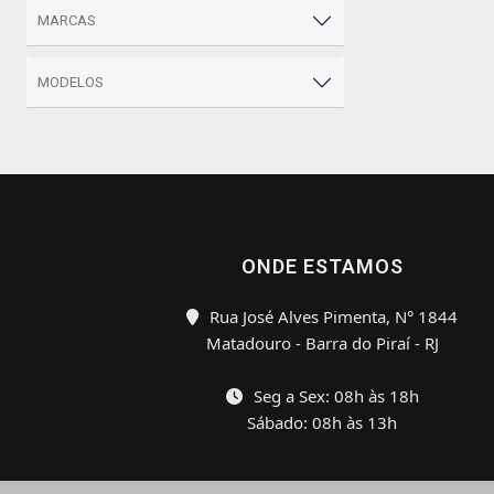
MARCAS
MODELOS
ONDE ESTAMOS
Rua José Alves Pimenta, N° 1844
Matadouro - Barra do Piraí - RJ
Seg a Sex: 08h às 18h
Sábado: 08h às 13h