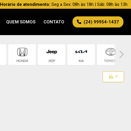
Horário de atendimento:
Seg a Sex: 08h às 18h | Sáb: 08h às 13h
QUEM SOMOS
CONTATO
(24) 99954-1437
HONDA
JEEP
KIA
TOYOTA
Toggle 