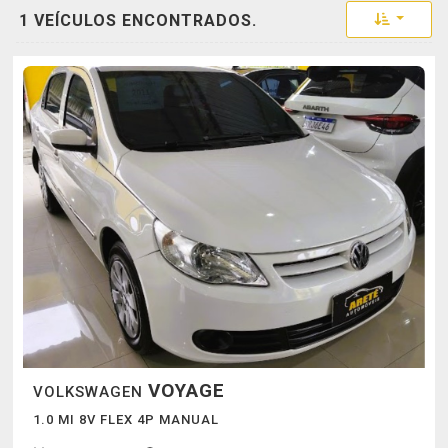
Toggle 
1 VEÍCULOS ENCONTRADOS.
VOYAGE
VOLKSWAGEN
1.0 MI 8V FLEX 4P MANUAL