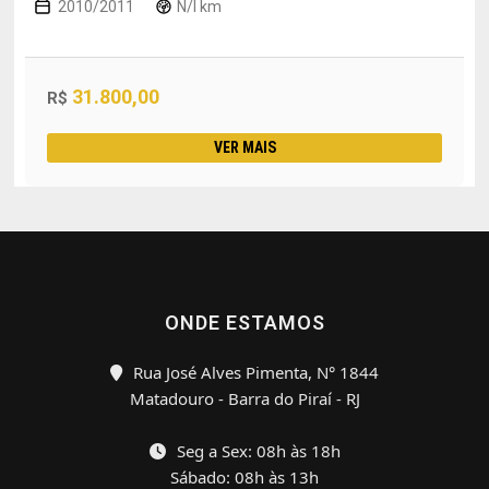
2010/2011
N/I km
31.800,00
R$
VER MAIS
ONDE ESTAMOS
Rua José Alves Pimenta, N° 1844
Matadouro - Barra do Piraí - RJ
Seg a Sex: 08h às 18h
Sábado: 08h às 13h