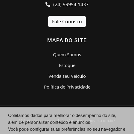
(24) 99954-1437
Fale Conosco
MAPA DO SITE
Quem Somos
Estoque
Venda seu Veículo
Política de Privacidade
Coletamos dados para melhorar o desempenho do site,
© Arete Automóveis - http://areteautomoveis.com.br/
além de personalizar conteúdo e anúncios.
Você pode configurar suas preferências no seu navegador e