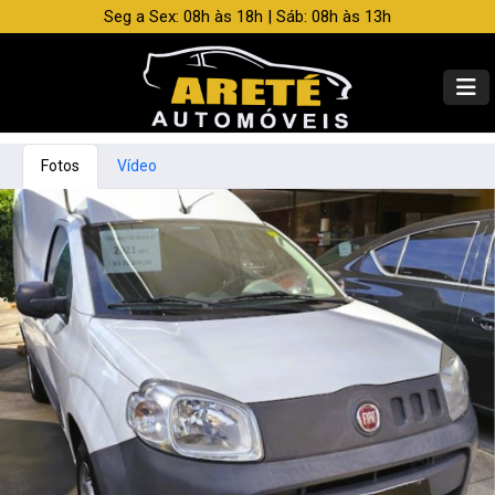
Seg a Sex: 08h às 18h | Sáb: 08h às 13h
Fotos
Vídeo