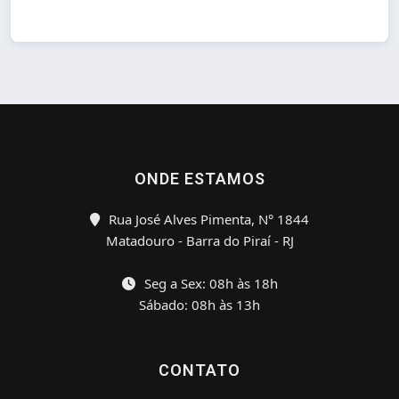
ONDE ESTAMOS
Rua José Alves Pimenta, N° 1844
Matadouro - Barra do Piraí - RJ
Seg a Sex: 08h às 18h
Sábado: 08h às 13h
CONTATO