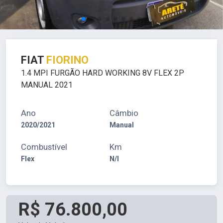
FIAT
FIORINO
1.4 MPI FURGÃO HARD WORKING 8V FLEX 2P
MANUAL 2021
Ano
Câmbio
2020/2021
Manual
Combustível
Km
Flex
N/I
R$ 76.800,00